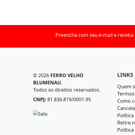
Preencha com seu e-mail e receba 
LINKS 
© 2026
FERRO VELHO
BLUMENAU
.
Quem 
Todos os direitos reservados.
Termos 
CNPJ:
81.836.819/0001-95
Como c
Cancel
Polític
Retire n
Polític