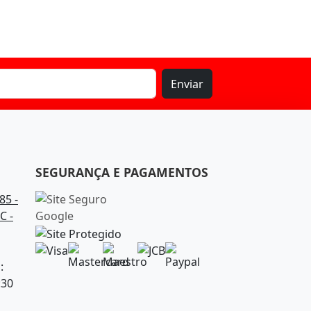
Enviar
SEGURANÇA E PAGAMENTOS
85 -
C -
:
:30