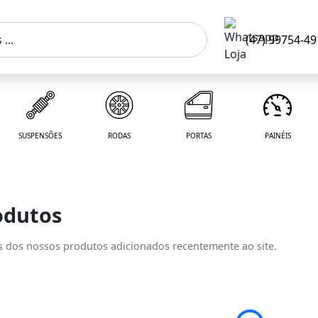
(47) 99754-4
SUSPENSÕES
RODAS
PORTAS
PAINÉIS
odutos
s dos nossos produtos adicionados recentemente ao site.