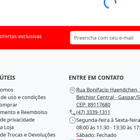
Loading...
ofertas exclusivas
ÚTEIS
ENTRE EM CONTATO
somos
Rua Bonifacio Haendchen, 
de uso e condições
Belchior Central - Gaspar/S
omprar
CEP: 89117680
amento e Reembolso
(47) 3339-1311
a de privacidade
Segunda-feira à Sexta-feira
a Loja
08:00 às 11:30 - 13:30 às 17
a de Trocas e Devoluções
Sábado: Fechado